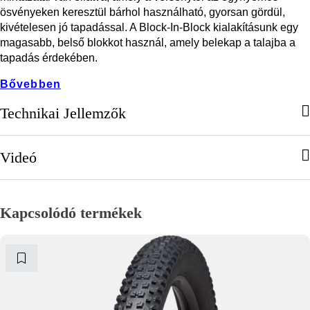
ösvényeken keresztül bárhol használható, gyorsan gördül,
kivételesen jó tapadással. A Block-In-Block kialakításunk egy
magasabb, belső blokkot használ, amely belekap a talajba a
tapadás érdekében.
Bővebben
Technikai Jellemzők
Videó
Kapcsolódó termékek