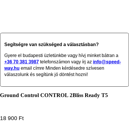
Segítségre van szükséged a választásban?
Gyere el budapesti üzletünkbe vagy
hívj minket bátran a
+36 70 381 3987
telefonszámon vagy írj az
info@speed-
way.hu
email címre Minden kérdésedre szívesen
válaszolunk és segítünk jó döntést hozni!
Ground Control CONTROL 2Bliss Ready T5
18 900
Ft