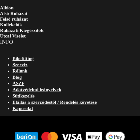
Albion
Alsó Ruházat
Felső ruházat
Kollekciók
Ruházati Kiegészítők
Utcai Viselet
INFO
Bikefitting
Szerviz
Rólunk
Blog
ÁSZF
Adatvédelmi irányelvek
Sütikezelés
Elállás a szerződéstől / Rendelés követése
Kapcsolat