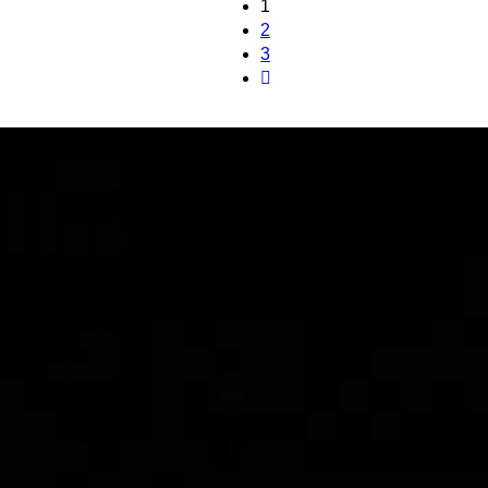
1
2
3