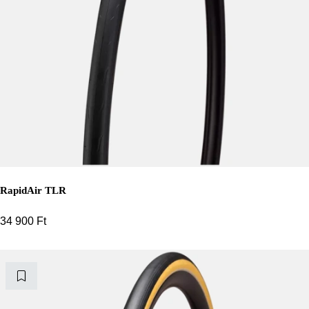
RapidAir TLR
34 900
Ft