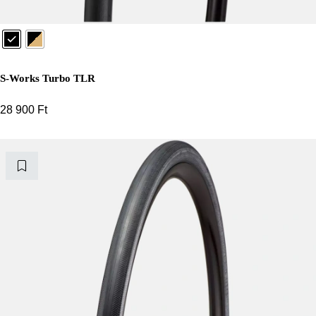
S-Works Turbo TLR
28 900
Ft