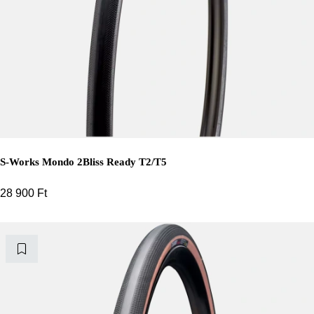
S-Works Mondo 2Bliss Ready T2/T5
28 900
Ft