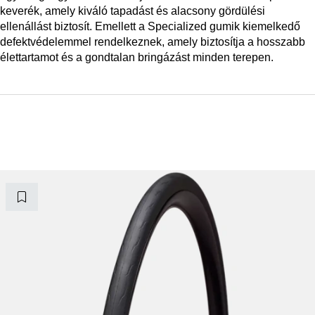
keverék, amely kiváló tapadást és alacsony gördülési
ellenállást biztosít. Emellett a Specialized gumik kiemelkedő
defektvédelemmel rendelkeznek, amely biztosítja a hosszabb
élettartamot és a gondtalan bringázást minden terepen.