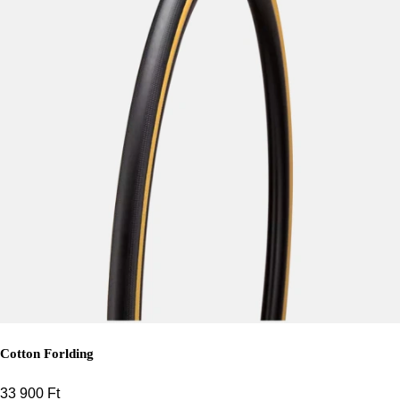
Cotton Forlding
33 900
Ft