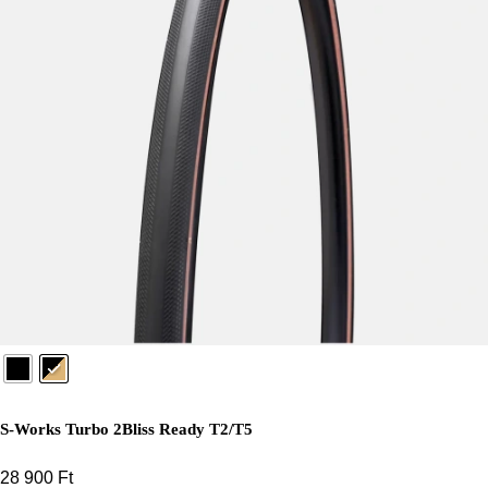
S-Works Turbo 2Bliss Ready T2/T5
28 900
Ft