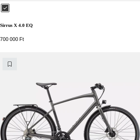
Sirrus X 4.0 EQ
700 000
Ft