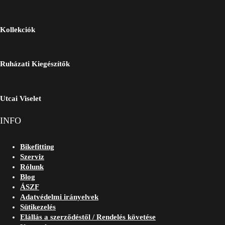
Kollekciók
Ruházati Kiegészítők
Utcai Viselet
INFO
Bikefitting
Szerviz
Rólunk
Blog
ÁSZF
Adatvédelmi irányelvek
Sütikezelés
Elállás a szerződéstől / Rendelés követése