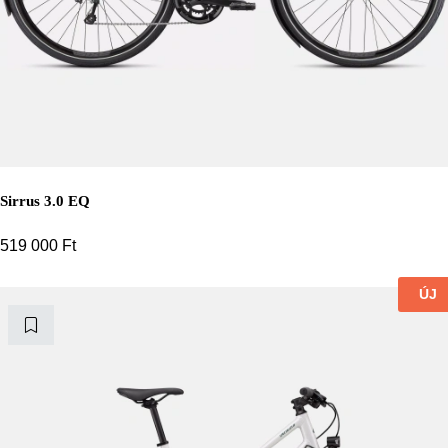
Sirrus 3.0 EQ
519 000
Ft
ÚJ