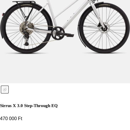
Sirrus X 3.0 Step-Through EQ
470 000
Ft