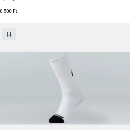
8 500
Ft