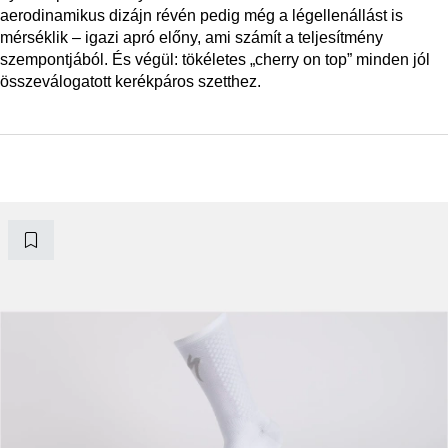
aerodinamikus dizájn révén pedig még a légellenállást is
mérséklik – igazi apró előny, ami számít a teljesítmény
szempontjából. És végül: tökéletes „cherry on top” minden jól
összeválogatott kerékpáros szetthez.