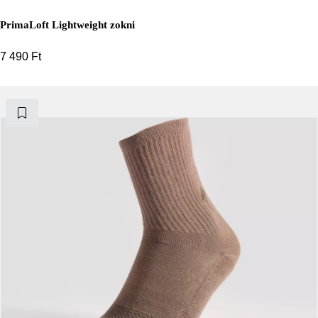
PrimaLoft Lightweight zokni
7 490
Ft