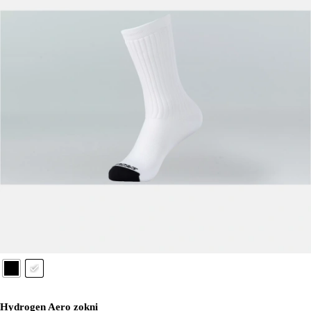
Hydrogen Aero zokni