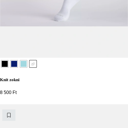
Knit zokni
8 500
Ft