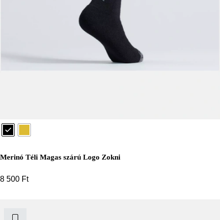
Merinó Téli Magas szárú Logo Zokni
8 500
Ft