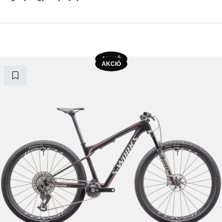
AKCIÓ
AKCIÓ