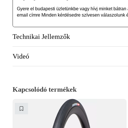
Gyere el budapesti üzletünkbe vagy
hívj minket bátran
email címre Minden kérdésedre szívesen válaszolunk és
Technikai Jellemzők
Videó
Kapcsolódó termékek