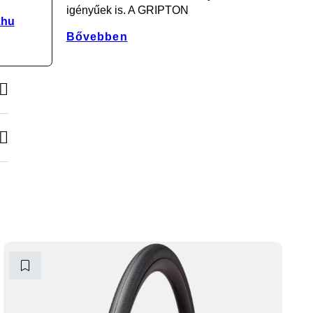
igényűek is. A GRIPTON
.hu
Bővebben