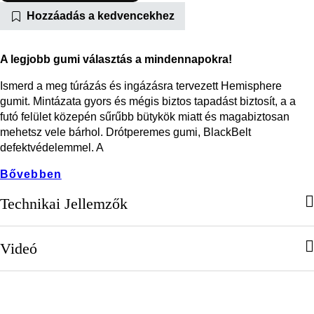
Hozzáadás a kedvencekhez
A legjobb gumi választás a mindennapokra!
Ismerd a meg túrázás és ingázásra tervezett Hemisphere
gumit. Mintázata gyors és mégis biztos tapadást biztosít, a a
futó felület közepén sűrűbb bütykök miatt és magabiztosan
mehetsz vele bárhol. Drótperemes gumi, BlackBelt
defektvédelemmel. A
Bővebben
Technikai Jellemzők
Videó