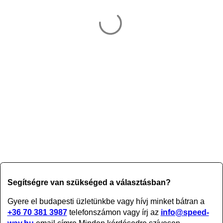
Segítségre van szükséged a választásban?
Gyere el budapesti üzletünkbe vagy
hívj minket bátran a
+36 70 381 3987
telefonszámon vagy írj az
info@speed-