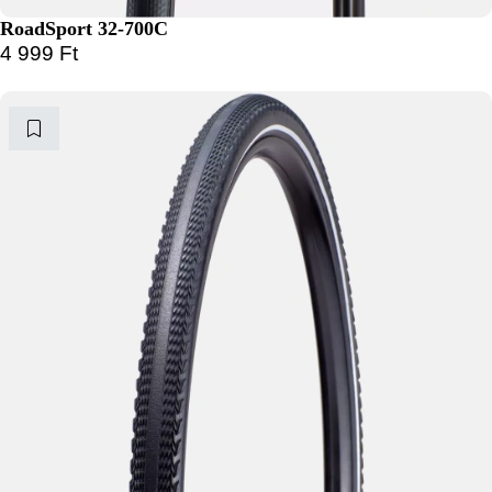
RoadSport 32-700C
4 999
Ft