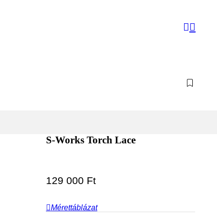
S-Works Torch Lace
129 000
Ft
Mérettáblázat