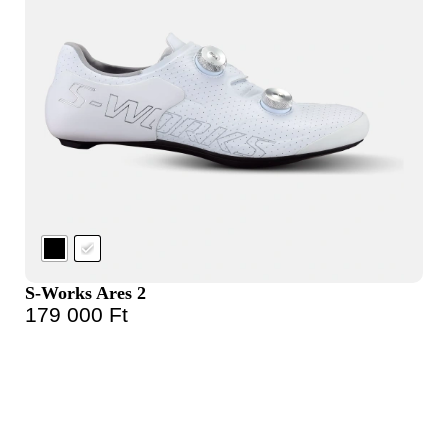
S-Works Ares 2
179 000
Ft