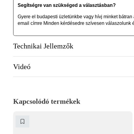
Segítségre van szükséged a választásban?
Gyere el budapesti üzletünkbe vagy
hívj minket bátran
email címre Minden kérdésedre szívesen válaszolunk és
Technikai Jellemzők
Videó
Kapcsolódó termékek