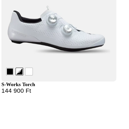
S-Works Torch
144 900
Ft