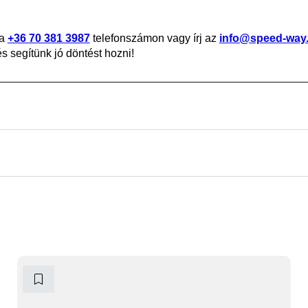
 a
+36 70 381 3987
telefonszámon vagy írj az
info@speed-way
 segítünk jó döntést hozni!