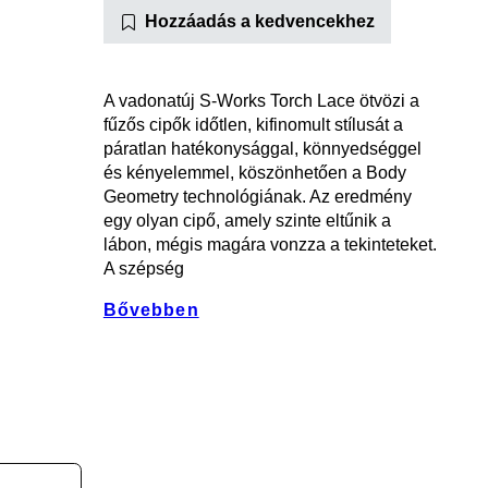
Hozzáadás a kedvencekhez
A vadonatúj S-Works Torch Lace ötvözi a
fűzős cipők időtlen, kifinomult stílusát a
páratlan hatékonysággal, könnyedséggel
és kényelemmel, köszönhetően a Body
Geometry technológiának. Az eredmény
egy olyan cipő, amely szinte eltűnik a
lábon, mégis magára vonzza a tekinteteket.
A szépség
Bővebben