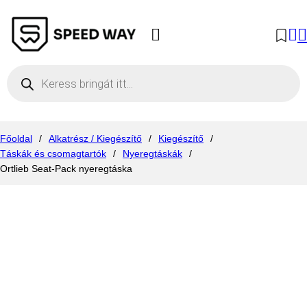
Products search
Főoldal
/
Alkatrész / Kiegészítő
/
Kiegészítő
/
Táskák és csomagtartók
/
Nyeregtáskák
/
Ortlieb Seat-Pack nyeregtáska