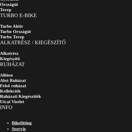
Országút
Terep
TURBO E-BIKE
Turbo Aktív
Turbo Országút
Turbo Terep
ALKATRÉSZ / KIEGÉSZÍTŐ
Alkatrész
Kiegészítő
RUHÁZAT
Albion
Alsó Ruházat
Felső ruházat
Kollekciók
Ruházati Kiegészítők
Utcai Viselet
INFO
Bikefitting
Szerviz