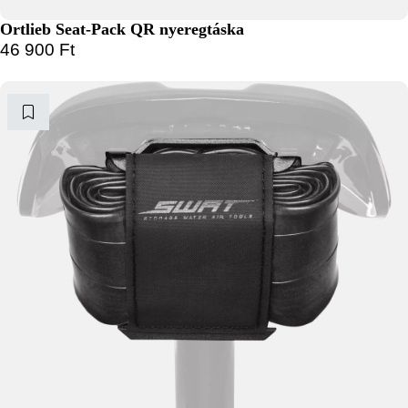
Ortlieb Seat-Pack QR nyeregtáska
46 900
Ft