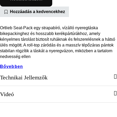
Hozzáadás a kedvencekhez
Ortlieb Seat-Pack
egy strapabíró, vízálló nyeregtáska
bikepackinghez és hosszabb kerékpártúrákhoz, amely
kényelmes tárolást biztosít ruháknak és felszerelésnek a hátsó
ülés mögött. A roll-top záródás és a masszív tépőzáras pántok
stabilan rögzítik a táskát a nyeregvázon, miközben a tartalom
nedvesség ellen
Bővebben
Technikai Jellemzők
Videó