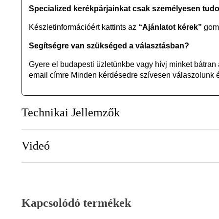
Specialized kerékpárjainkat csak személyesen tud
Készletinformációért kattints az
“Ajánlatot kérek”
gomb
Segítségre van szükséged a választásban?
Gyere el budapesti üzletünkbe vagy
hívj minket bátran
email címre Minden kérdésedre szívesen válaszolunk és
Technikai Jellemzők
Videó
Kapcsolódó termékek