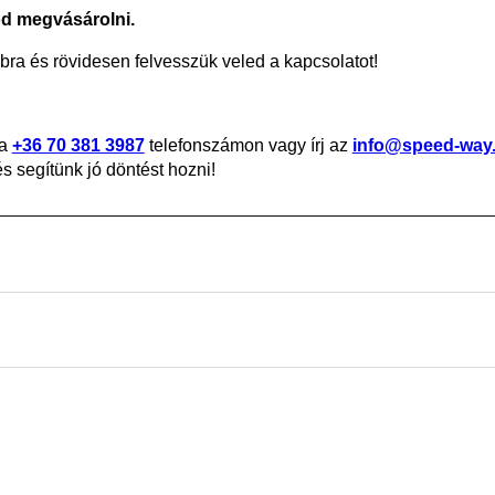
od megvásárolni.
ra és rövidesen felvesszük veled a kapcsolatot!
 a
+36 70 381 3987
telefonszámon vagy írj az
info@speed-way
 segítünk jó döntést hozni!