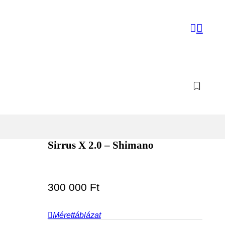
Sirrus X 2.0 – Shimano
300 000
Ft
Mérettáblázat