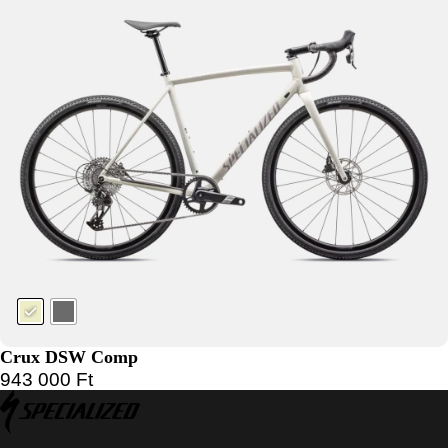
Crux DSW Comp
943 000
Ft