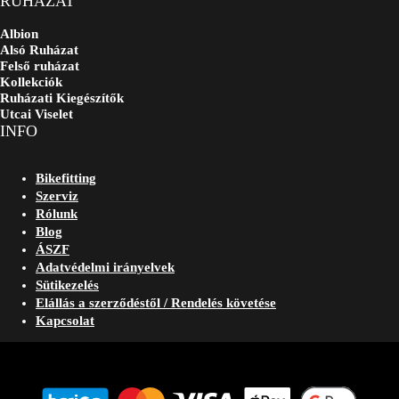
RUHÁZAT
Albion
Alsó Ruházat
Felső ruházat
Kollekciók
Ruházati Kiegészítők
Utcai Viselet
INFO
Bikefitting
Szerviz
Rólunk
Blog
ÁSZF
Adatvédelmi irányelvek
Sütikezelés
Elállás a szerződéstől / Rendelés követése
Kapcsolat