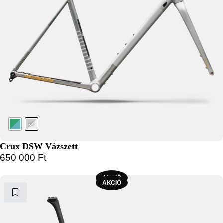
Crux DSW Vázszett
650 000
Ft
AKCIÓ
AKCIÓ