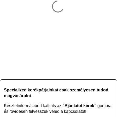
Specialized kerékpárjainkat csak személyesen tudod
megvásárolni.
Készletinformációért kattints az
“Ajánlatot kérek”
gombra
és rövidesen felvesszük veled a kapcsolatot!