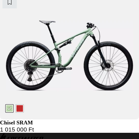
Chisel SRAM
1 015 000
Ft