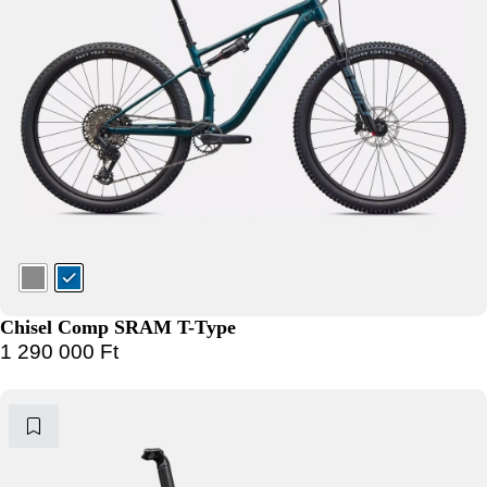
Chisel Comp SRAM T-Type
1 290 000
Ft