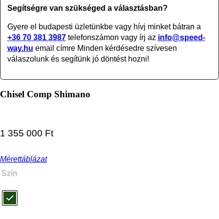
Segítségre van szükséged a választásban?
Gyere el budapesti üzletünkbe vagy
hívj minket bátran a
+36 70 381 3987
telefonszámon vagy írj az
info@speed-
way.hu
email címre Minden kérdésedre szívesen
válaszolunk és segítünk jó döntést hozni!
Chisel Comp Shimano
1 355 000
Ft
Mérettáblázat
Szín