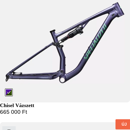
Chisel Vázszett
665 000
Ft
ÚJ