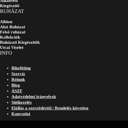
Alkatrész
Kiegészítő
RUHÁZAT
Albion
Alsó Ruházat
Felső ruházat
Kollekciók
Ruházati Kiegészítők
Utcai Viselet
INFO
Bikefitting
Szerviz
Rólunk
Blog
ÁSZF
Adatvédelmi irányelvek
Sütikezelés
Elállás a szerződéstől / Rendelés követése
Kapcsolat