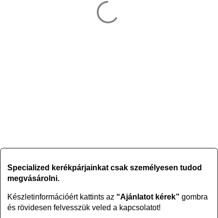
Specialized kerékpárjainkat csak személyesen tudod
megvásárolni.
Készletinformációért kattints az
“Ajánlatot kérek”
gombra
és rövidesen felvesszük veled a kapcsolatot!