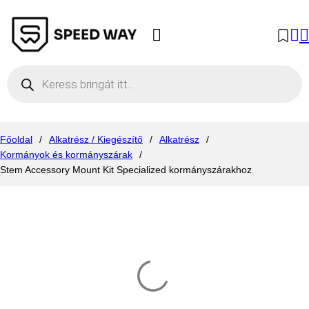
Products search
Főoldal
/
Alkatrész / Kiegészítő
/
Alkatrész
/
Kormányok és kormányszárak
/
Stem Accessory Mount Kit Specialized kormányszárakhoz