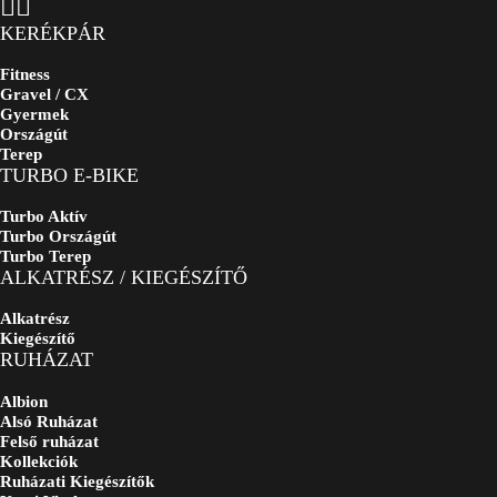
KERÉKPÁR
Fitness
Gravel / CX
Gyermek
Országút
Terep
TURBO E-BIKE
Turbo Aktív
Turbo Országút
Turbo Terep
ALKATRÉSZ / KIEGÉSZÍTŐ
Alkatrész
Kiegészítő
RUHÁZAT
Albion
Alsó Ruházat
Felső ruházat
Kollekciók
Ruházati Kiegészítők