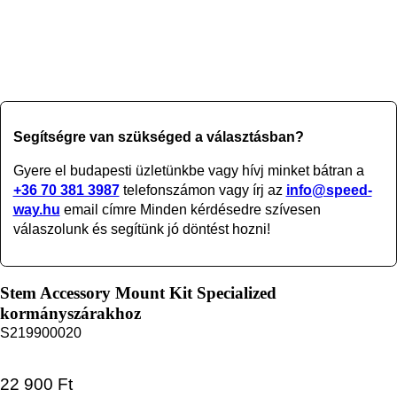
Segítségre van szükséged a választásban?
Gyere el budapesti üzletünkbe vagy
hívj minket bátran a
+36 70 381 3987
telefonszámon vagy írj az
info@speed-
way.hu
email címre Minden kérdésedre szívesen
válaszolunk és segítünk jó döntést hozni!
Stem Accessory Mount Kit Specialized
kormányszárakhoz
S219900020
22 900
Ft