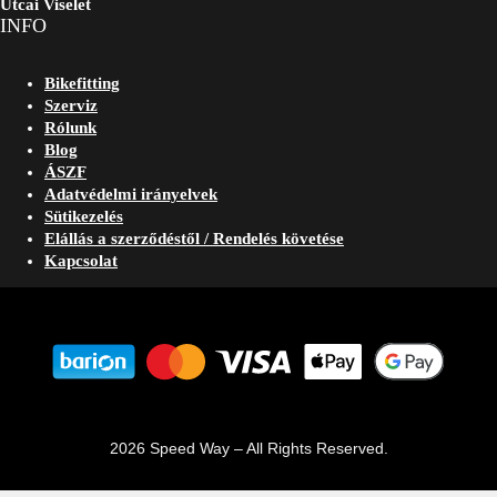
Utcai Viselet
INFO
Bikefitting
Szerviz
Rólunk
Blog
ÁSZF
Adatvédelmi irányelvek
Sütikezelés
Elállás a szerződéstől / Rendelés követése
Kapcsolat
2026 Speed Way – All Rights Reserved.