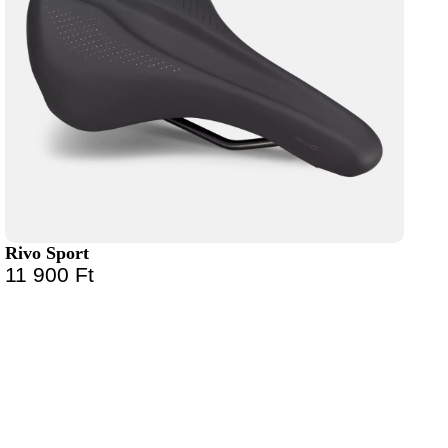
Rivo Sport
11 900
Ft