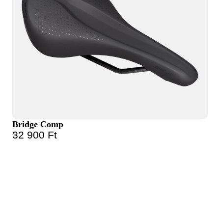
Bridge Comp
32 900
Ft