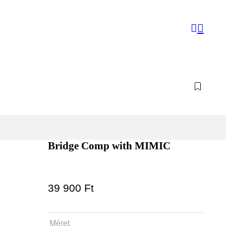
Bridge Comp with MIMIC
39 900
Ft
Méret