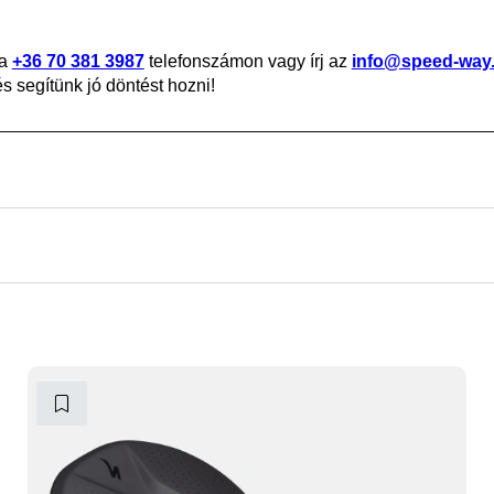
 a
+36 70 381 3987
telefonszámon vagy írj az
info@speed-way
 segítünk jó döntést hozni!