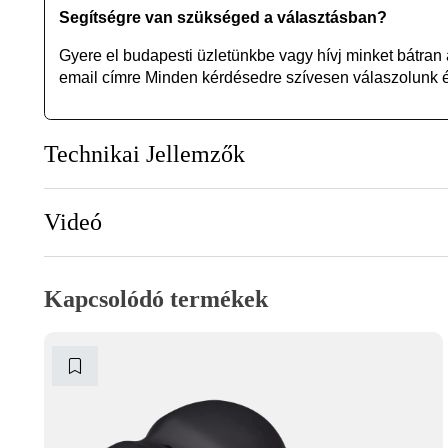
Segítségre van szükséged a választásban?
Gyere el budapesti üzletünkbe vagy
hívj minket bátran
email címre Minden kérdésedre szívesen válaszolunk és
Technikai Jellemzők
Videó
Kapcsolódó termékek