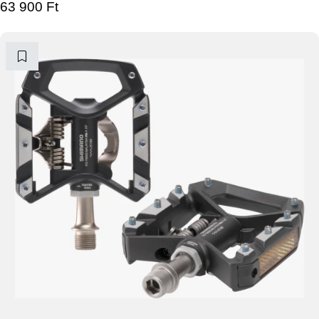
63 900
Ft