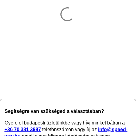
Segítségre van szükséged a választásban?
Gyere el budapesti üzletünkbe vagy
hívj minket bátran a
+36 70 381 3987
telefonszámon vagy írj az
info@speed-