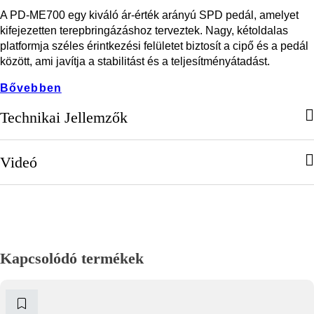
A PD-ME700 egy kiváló ár-érték arányú SPD pedál, amelyet
kifejezetten terepbringázáshoz terveztek. Nagy, kétoldalas
platformja széles érintkezési felületet biztosít a cipő és a pedál
között, ami javítja a stabilitást és a teljesítményátadást.
Bővebben
Technikai Jellemzők
Videó
Kapcsolódó termékek