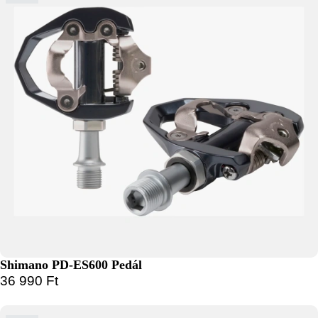
Shimano PD-ES600 Pedál
36 990
Ft