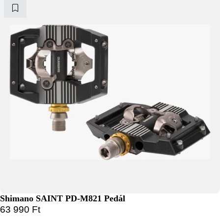
Shimano SAINT PD-M821 Pedál
63 990
Ft