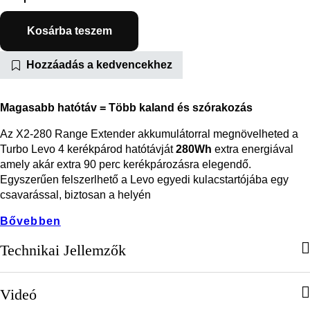
Kosárba teszem
Hozzáadás a kedvencekhez
Magasabb hatótáv = Több kaland és szórakozás
Az X2-280 Range Extender akkumulátorral megnövelheted a
Turbo Levo 4 kerékpárod hatótávját
280Wh
extra energiával
amely akár extra 90 perc kerékpározásra elegendő.
Egyszerűen felszerlhető a Levo egyedi kulacstartójába egy
csavarással, biztosan a helyén
Bővebben
Technikai Jellemzők
Videó