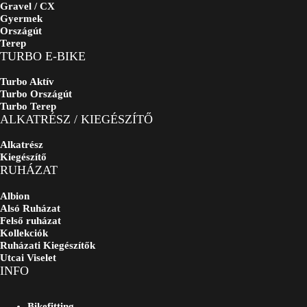
Gravel / CX
Gyermek
Országút
Terep
TURBO E-BIKE
Turbo Aktív
Turbo Országút
Turbo Terep
ALKATRÉSZ / KIEGÉSZÍTŐ
Alkatrész
Kiegészítő
RUHÁZAT
Albion
Alsó Ruházat
Felső ruházat
Kollekciók
Ruházati Kiegészítők
Utcai Viselet
INFO
Bikefitting