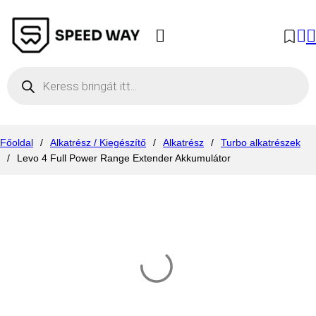
Products search
Főoldal
/
Alkatrész / Kiegészítő
/
Alkatrész
/
Turbo alkatrészek
/
Levo 4 Full Power Range Extender Akkumulátor