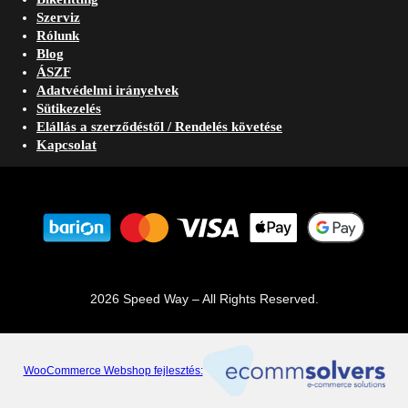
Szerviz
Rólunk
Blog
ÁSZF
Adatvédelmi irányelvek
Sütikezelés
Elállás a szerződéstől / Rendelés követése
Kapcsolat
2026 Speed Way – All Rights Reserved.
WooCommerce Webshop fejlesztés: