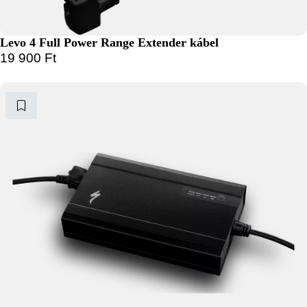
Levo 4 Full Power Range Extender kábel
19 900
Ft