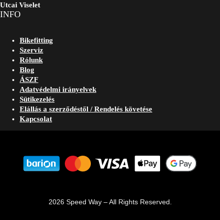
Utcai Viselet
INFO
Bikefitting
Szerviz
Rólunk
Blog
ÁSZF
Adatvédelmi irányelvek
Sütikezelés
Elállás a szerződéstől / Rendelés követése
Kapcsolat
2026 Speed Way – All Rights Reserved.