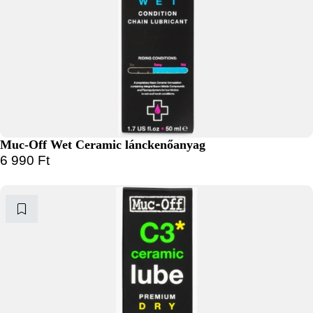
Muc-Off Wet Ceramic lánckenőanyag
6 990
Ft