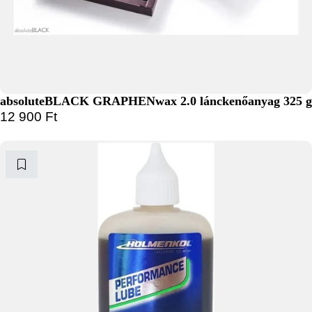
absoluteBLACK GRAPHENwax 2.0 lánckenőanyag 325 g
12 900
Ft