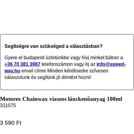
Segítségre van szükséged a választásban?
Gyere el budapesti üzletünkbe vagy
hívj minket bátran a
+36 70 381 3987
telefonszámon vagy írj az
info@speed-
way.hu
email címre Minden kérdésedre szívesen
válaszolunk és segítünk jó döntést hozni!
Motorex Chainwax viaszos lánckenőanyag 100ml
311075
3 590
Ft