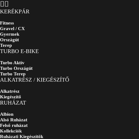
KERÉKPÁR
Fitness
Gravel / CX
Gyermek
Országút
Terep
TURBO E-BIKE
Turbo Aktív
Turbo Országút
Turbo Terep
ALKATRÉSZ / KIEGÉSZÍTŐ
Alkatrész
Kiegészítő
RUHÁZAT
Albion
Alsó Ruházat
Felső ruházat
Kollekciók
Ruházati Kiegészítők