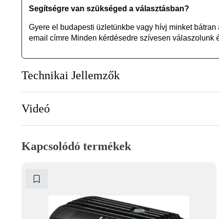
Segítségre van szükséged a választásban?
Gyere el budapesti üzletünkbe vagy
hívj minket bátran
email címre Minden kérdésedre szívesen válaszolunk és
Technikai Jellemzők
Videó
Kapcsolódó termékek