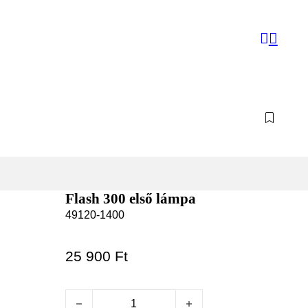
Flash 300 első lámpa
49120-1400
25 900
Ft
Flash 300 első lámpa mennyiség