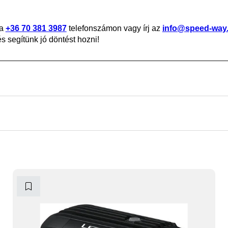
 a
+36 70 381 3987
telefonszámon vagy írj az
info@speed-way
 segítünk jó döntést hozni!