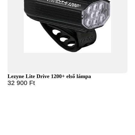
Lezyne Lite Drive 1200+ első lámpa
32 900
Ft