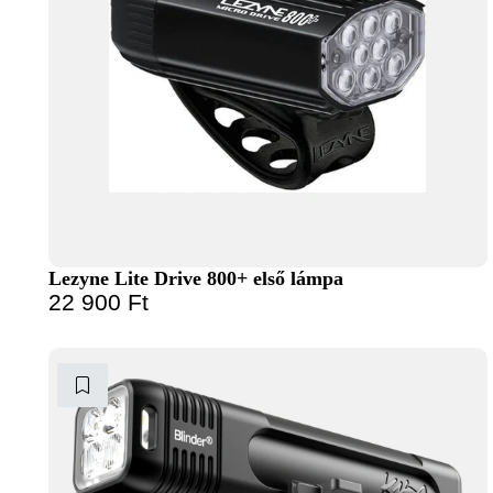
Lezyne Lite Drive 800+ első lámpa
22 900
Ft