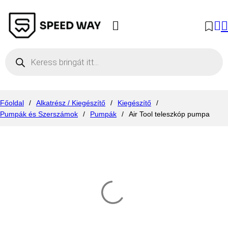
Products search
Főoldal
/
Alkatrész / Kiegészítő
/
Kiegészítő
/
Pumpák és Szerszámok
/
Pumpák
/
Air Tool teleszkóp pumpa