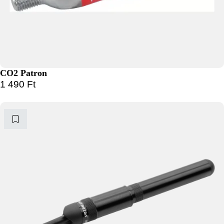
CO2 Patron
1 490
Ft