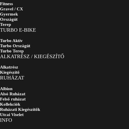
Fitness
Gravel / CX
Gyermek
Országút
Terep
TURBO E-BIKE
Turbo Aktív
Turbo Országút
Turbo Terep
ALKATRÉSZ / KIEGÉSZÍTŐ
Alkatrész
Kiegészítő
RUHÁZAT
Albion
Alsó Ruházat
Felső ruházat
Kollekciók
Ruházati Kiegészítők
Utcai Viselet
INFO