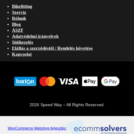
Bikefitting
Szerviz
Rólunk
Blog
ÁSZF
Adatvédelmi irányelvek
Sütikezelés
Elállás a szerződéstől / Rendelés követése
Kapcsolat
2026 Speed Way – All Rights Reserved.
WooCommerce Webshop fejlesztés: