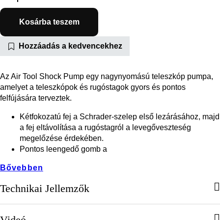
Kosárba teszem
Hozzáadás a kedvencekhez
Az Air Tool Shock Pump egy nagynyomású teleszkóp pumpa,
amelyet a teleszkópok és rugóstagok gyors és pontos
felfújására terveztek.
Kétfokozatú fej a Schrader-szelep első lezárásához, majd
a fej eltávolítása a rugóstagról a levegőveszteség
megelőzése érdekében.
Pontos leengedő gomb a
Bővebben
Technikai Jellemzők
Videó