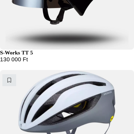
S-Works TT 5
130 000
Ft