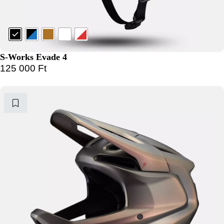
S-Works Evade 4
125 000
Ft