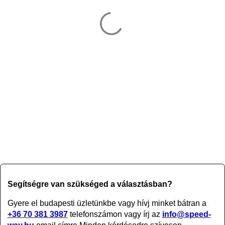
Segítségre van szükséged a választásban?
Gyere el budapesti üzletünkbe vagy
hívj minket bátran a
+36 70 381 3987
telefonszámon vagy írj az
info@speed-