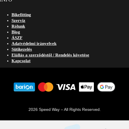
Bikefitting
Szerviz
Rólunk
Blog
ÁSZF
Adatvédelmi irányelvek
Sütikezelés
Elállás a szerződéstől / Rendelés követése
Kapcsolat
2026 Speed Way – All Rights Reserved.