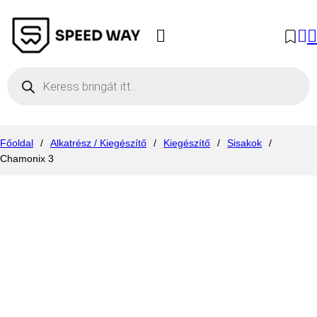
Products search
Főoldal
/
Alkatrész / Kiegészítő
/
Kiegészítő
/
Sisakok
/
Chamonix 3