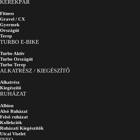
KERÉKPÁR
Fitness
Gravel / CX
Gyermek
Országút
Terep
TURBO E-BIKE
Turbo Aktív
Turbo Országút
Turbo Terep
ALKATRÉSZ / KIEGÉSZÍTŐ
Alkatrész
Kiegészítő
RUHÁZAT
Albion
Alsó Ruházat
Felső ruházat
Kollekciók
Ruházati Kiegészítők
Utcai Viselet
INFO