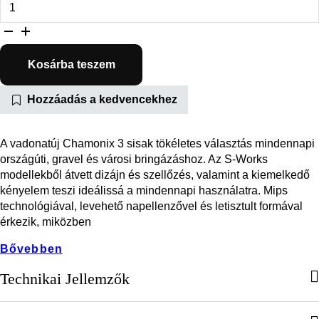
Kosárba teszem
Hozzáadás a kedvencekhez
A vadonatúj Chamonix 3 sisak tökéletes választás mindennapi
országúti, gravel és városi bringázáshoz. Az S-Works
modellekből átvett dizájn és szellőzés, valamint a kiemelkedő
kényelem teszi ideálissá a mindennapi használatra. Mips
technológiával, levehető napellenzővel és letisztult formával
érkezik, miközben
Bővebben
Technikai Jellemzők