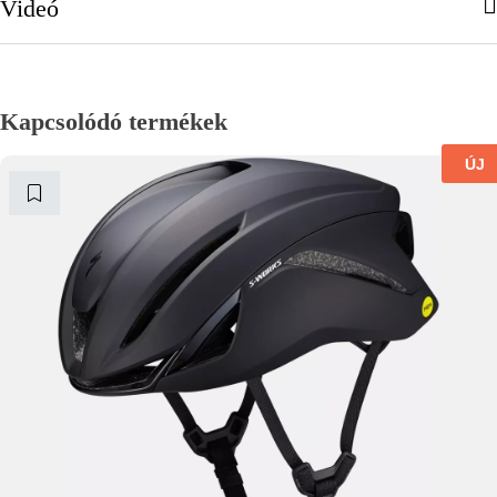
Videó
Kapcsolódó termékek
ÚJ