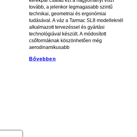
kerékpár család ezt a hagyományt viszi
tovább, a jelenkor legmagasabb szintű
technikai, geometriai és ergonómiai
tudásával. A váz a Tarmac SL8 modelleknél
alkalmazott tervezéssel és gyártási
technológiával készült. A módosított
csőformáknak köszönhetően még
aerodinamikusabb
Bővebben