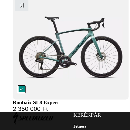
Roubaix SL8 Expert
2 350 000
Ft
KERÉKPÁR
Fitness