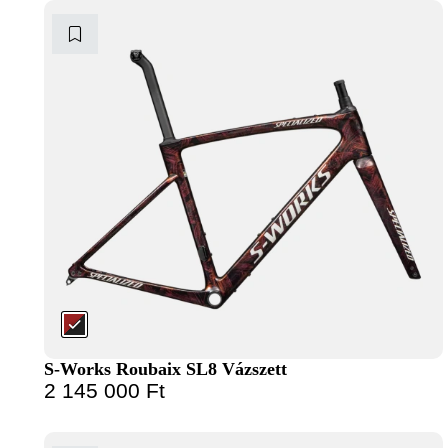
S-Works Roubaix SL8 Vázszett
2 145 000
Ft