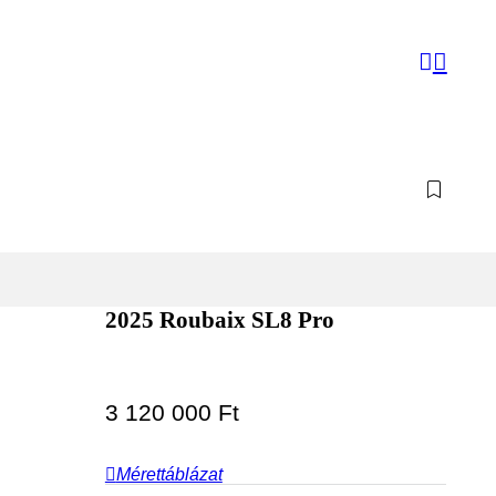
2025 Roubaix SL8 Pro
3 120 000
Ft
Mérettáblázat