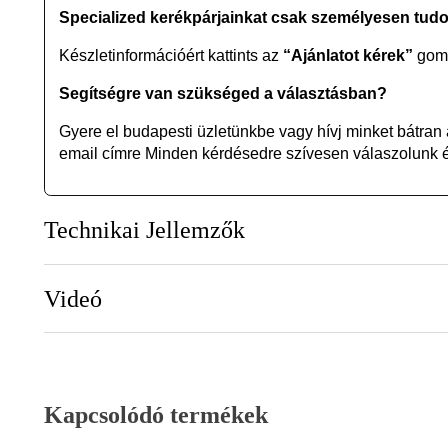
Specialized kerékpárjainkat csak személyesen tud
Készletinformációért kattints az
“Ajánlatot kérek”
gomb
Segítségre van szükséged a választásban?
Gyere el budapesti üzletünkbe vagy
hívj minket bátran
email címre Minden kérdésedre szívesen válaszolunk és
Technikai Jellemzők
Videó
Kapcsolódó termékek