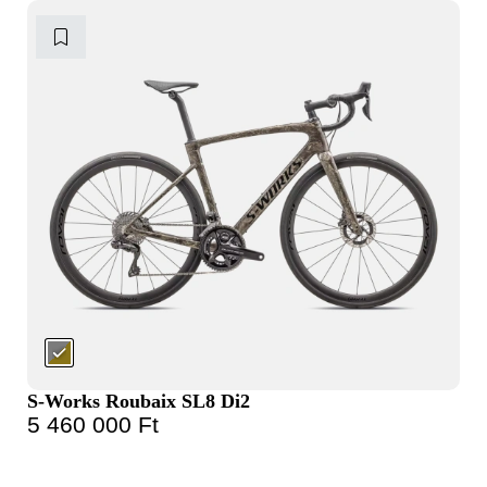
S-Works Roubaix SL8 Di2
5 460 000
Ft