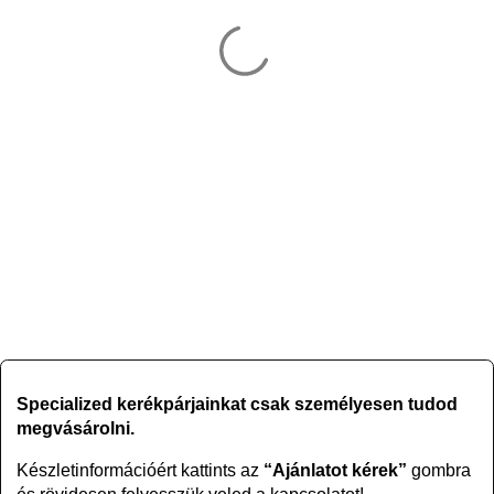
Specialized kerékpárjainkat csak személyesen tudod
megvásárolni.
Készletinformációért kattints az
“Ajánlatot kérek”
gombra