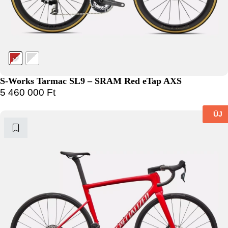
S-Works Tarmac SL9 – SRAM Red eTap AXS
5 460 000
Ft
ÚJ