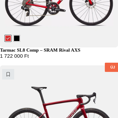
Tarmac SL8 Comp – SRAM Rival AXS
1 722 000
Ft
ÚJ