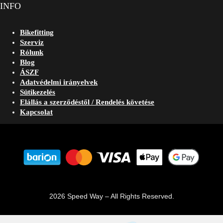
INFO
Bikefitting
Szerviz
Rólunk
Blog
ÁSZF
Adatvédelmi irányelvek
Sütikezelés
Elállás a szerződéstől / Rendelés követése
Kapcsolat
2026 Speed Way – All Rights Reserved.