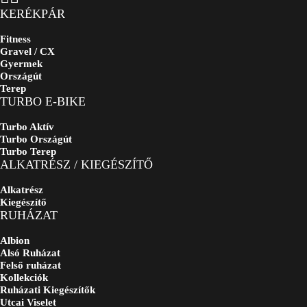
KERÉKPÁR
Fitness
Gravel / CX
Gyermek
Országút
Terep
TURBO E-BIKE
Turbo Aktív
Turbo Országút
Turbo Terep
ALKATRÉSZ / KIEGÉSZÍTŐ
Alkatrész
Kiegészítő
RUHÁZAT
Albion
Alsó Ruházat
Felső ruházat
Kollekciók
Ruházati Kiegészítők
Utcai Viselet