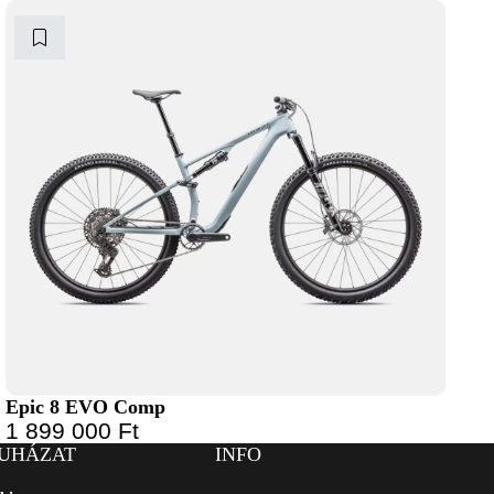
Epic 8 EVO Comp
1 899 000
Ft
UHÁZAT
INFO