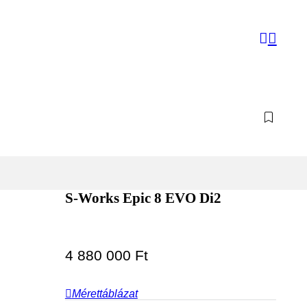
S-Works Epic 8 EVO Di2
4 880 000
Ft
Mérettáblázat