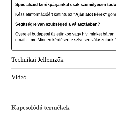
Specialized kerékpárjainkat csak személyesen tud
Készletinformációért kattints az
“Ajánlatot kérek”
gomb
Segítségre van szükséged a választásban?
Gyere el budapesti üzletünkbe vagy
hívj minket bátran
email címre Minden kérdésedre szívesen válaszolunk és
Technikai Jellemzők
Videó
Kapcsolódó termékek