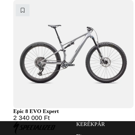
Epic 8 EVO Expert
2 340 000
Ft
KERÉKPÁR