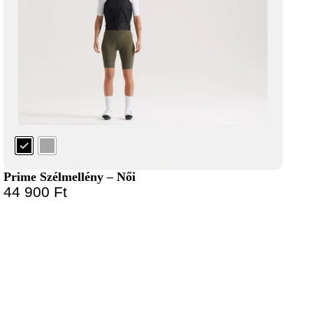
Prime Szélmellény – Női
44 900
Ft