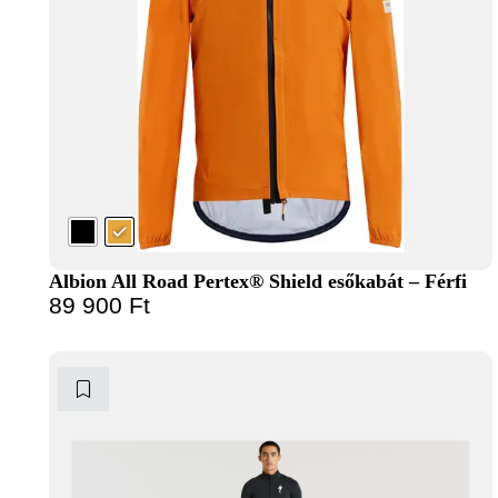
Albion All Road Pertex® Shield esőkabát – Férfi
89 900
Ft