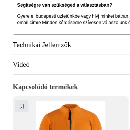
Segítségre van szükséged a választásban?
Gyere el budapesti üzletünkbe vagy
hívj minket bátran
email címre Minden kérdésedre szívesen válaszolunk és
Technikai Jellemzők
Videó
Kapcsolódó termékek