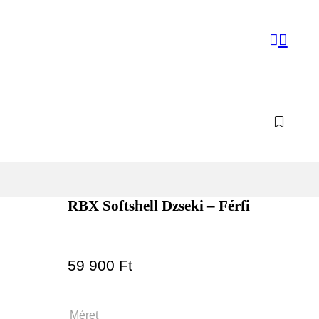
RBX Softshell Dzseki – Férfi
59 900
Ft
Méret