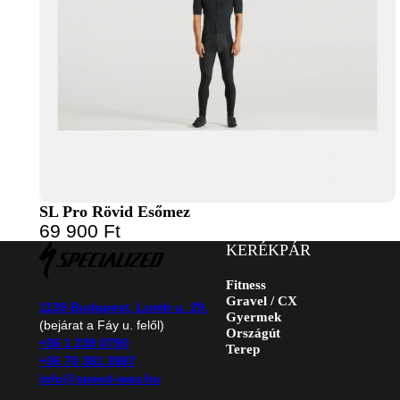
SL Pro Rövid Esőmez
69 900
Ft
KERÉKPÁR
Fitness
Gravel / CX
1139 Budapest, Lomb u. 29.
Gyermek
(bejárat a Fáy u. felől)
Országút
+36 1 239 0790
Terep
+36 70 381 3987
info@speed-way.hu