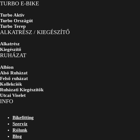
TURBO E-BIKE
Turbo Aktív
Turbo Országút
Turbo Terep
ALKATRÉSZ / KIEGÉSZÍTŐ
Alkatrész
Kiegészítő
RUHÁZAT
Albion
Alsó Ruházat
Felső ruházat
Kollekciók
Ruházati Kiegészítők
Utcai Viselet
INFO
Bikefitting
Szerviz
Rólunk
Blog