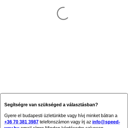
Segítségre van szükséged a választásban?
Gyere el budapesti üzletünkbe vagy
hívj minket bátran a
+36 70 381 3987
telefonszámon vagy írj az
info@speed-