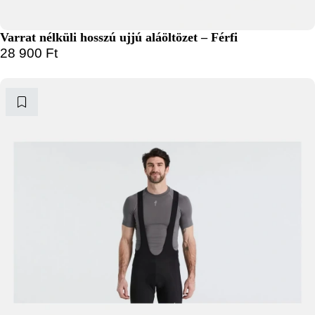
Varrat nélküli hosszú ujjú aláöltözet – Férfi
28 900
Ft