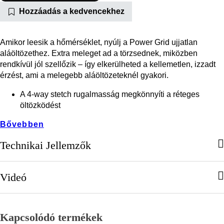
Hozzáadás a kedvencekhez
Amikor leesik a hőmérséklet, nyúlj a Power Grid ujjatlan
aláöltözethez. Extra meleget ad a törzsednek, miközben
rendkívül jól szellőzik – így elkerülheted a kellemetlen, izzadt
érzést, ami a melegebb aláöltözeteknél gyakori.
A 4-way stetch rugalmasság megkönnyíti a réteges
öltözködést
Bővebben
Technikai Jellemzők
Videó
Kapcsolódó termékek