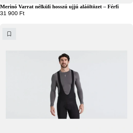
Merinó Varrat nélküli hosszú ujjú aláöltözet – Férfi
31 900
Ft