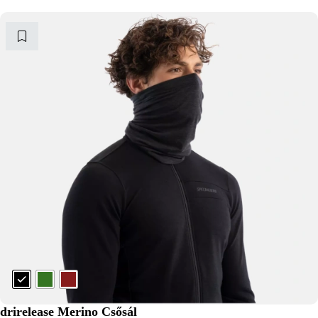
drirelease Merino Csősál