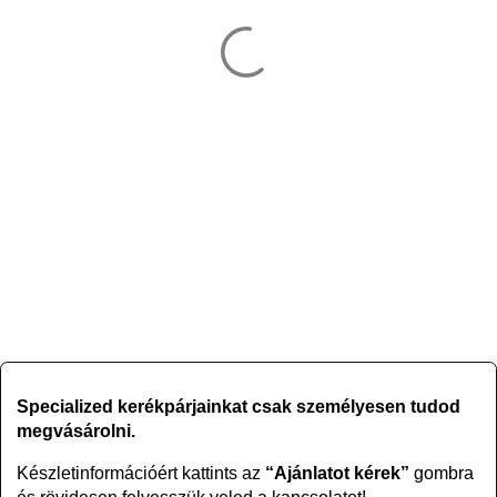
Specialized kerékpárjainkat csak személyesen tudod
megvásárolni.
Készletinformációért kattints az
“Ajánlatot kérek”
gombra