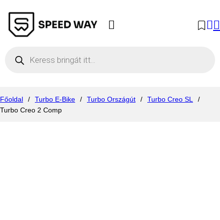
Products search
Főoldal
/
Turbo E-Bike
/
Turbo Országút
/
Turbo Creo SL
/
Turbo Creo 2 Comp