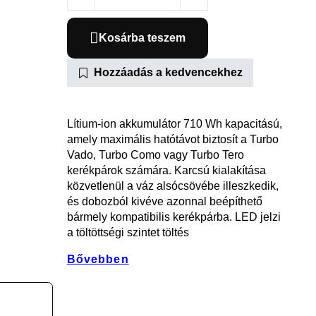
Kosárba teszem
Hozzáadás a kedvencekhez
Lítium-ion akkumulátor 710 Wh kapacitású,
amely maximális hatótávot biztosít a Turbo
Vado, Turbo Como vagy Turbo Tero
kerékpárok számára. Karcsú kialakítása
közvetlenül a váz alsócsövébe illeszkedik,
és dobozból kivéve azonnal beépíthető
bármely kompatibilis kerékpárba. LED jelzi
a töltöttségi szintet töltés
Bővebben