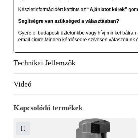
Készletinformációért kattints az
“Ajánlatot kérek”
gomb
Segítségre van szükséged a választásban?
Gyere el budapesti üzletünkbe vagy
hívj minket bátran
email címre Minden kérdésedre szívesen válaszolunk és
Technikai Jellemzők
Videó
Kapcsolódó termékek