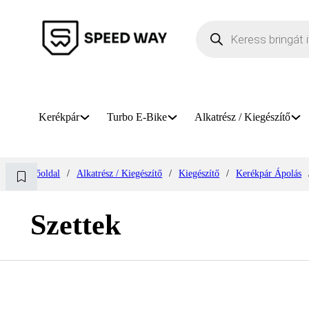
Products search
Kerékpár
Turbo E-Bike
Alkatrész / Kiegészítő
Főoldal
/
Alkatrész / Kiegészítő
/
Kiegészítő
/
Kerékpár Ápolás
Szettek