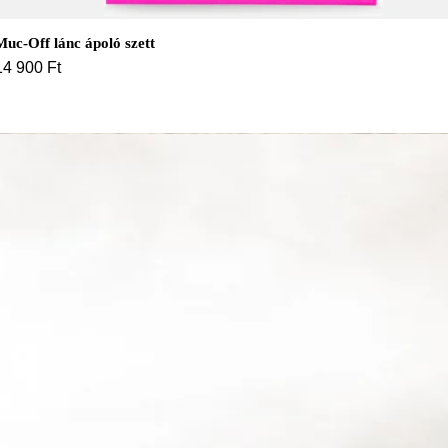
Muc-Off lánc ápoló szett
14 900
Ft