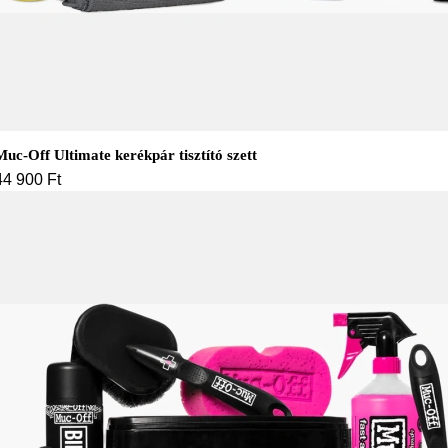
Muc-Off Ultimate kerékpár tisztító szett
44 900
Ft