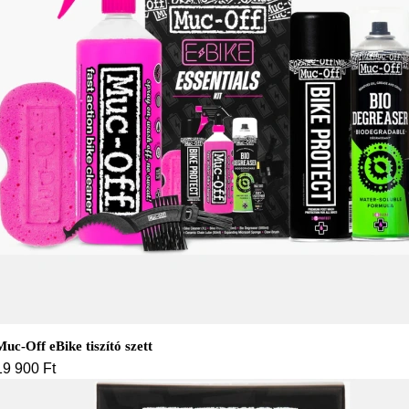
Muc-Off eBike tiszító szett
19 900
Ft