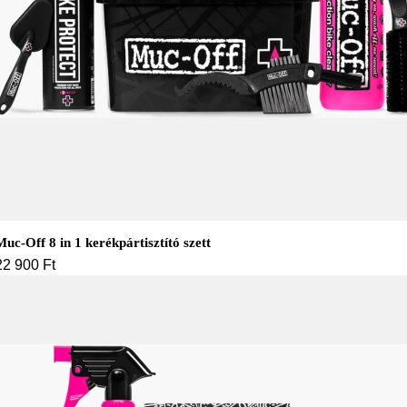
Muc-Off 8 in 1 kerékpártisztító szett
22 900
Ft