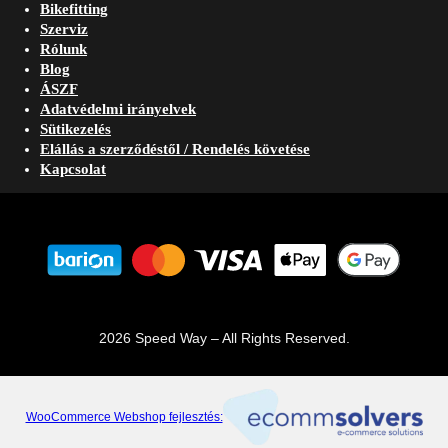
Bikefitting
Szerviz
Rólunk
Blog
ÁSZF
Adatvédelmi irányelvek
Sütikezelés
Elállás a szerződéstől / Rendelés követése
Kapcsolat
2026 Speed Way – All Rights Reserved.
WooCommerce Webshop fejlesztés: