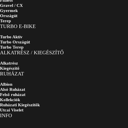
Fitness
Gravel / CX
Gyermek
Országút
Terep
TURBO E-BIKE
Turbo Aktív
Turbo Országút
Turbo Terep
ALKATRÉSZ / KIEGÉSZÍTŐ
Alkatrész
Kiegészítő
RUHÁZAT
Albion
Alsó Ruházat
Felső ruházat
Kollekciók
Ruházati Kiegészítők
Utcai Viselet
INFO