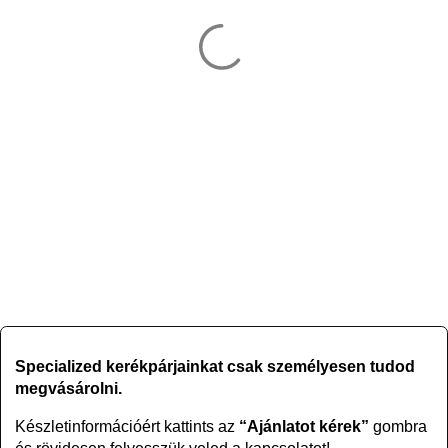
Specialized kerékpárjainkat csak személyesen tudod
megvásárolni.
Készletinformációért kattints az
“Ajánlatot kérek”
gombra