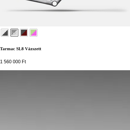
Tarmac SL8 Vázszett
1 560 000
Ft