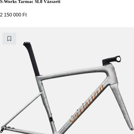
S-Works Tarmac SL8 Vázszett
2 150 000
Ft