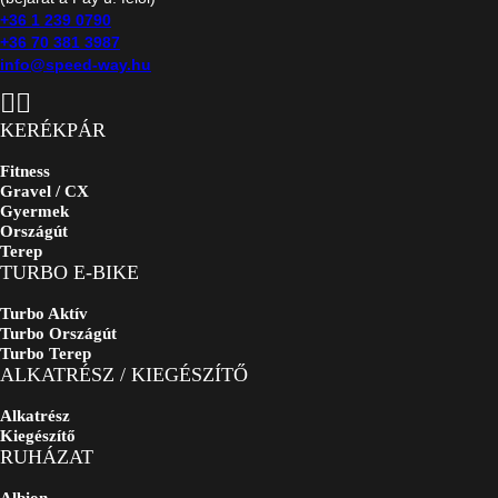
+36 1 239 0790
+36 70 381 3987
info@speed-way.hu
KERÉKPÁR
Fitness
Gravel / CX
Gyermek
Országút
Terep
TURBO E-BIKE
Turbo Aktív
Turbo Országút
Turbo Terep
ALKATRÉSZ / KIEGÉSZÍTŐ
Alkatrész
Kiegészítő
RUHÁZAT