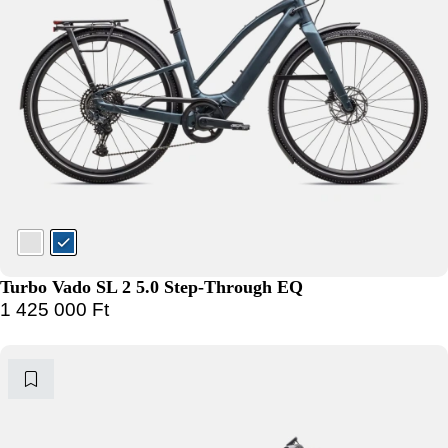
Turbo Vado SL 2 5.0 Step-Through EQ
1 425 000
Ft