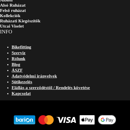
Albion
Alsó Ruházat
Felső ruházat
Kollekciók
Ruházati Kiegészítők
Utcai Viselet
INFO
Bikefitting
Szerviz
Rólunk
Blog
ÁSZF
Adatvédelmi irányelvek
Sütikezelés
Elállás a szerződéstől / Rendelés követése
Kapcsolat