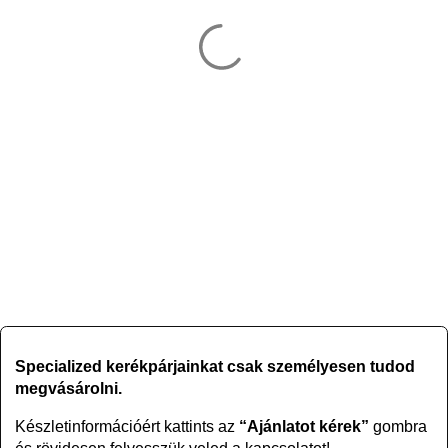
Specialized kerékpárjainkat csak személyesen tudod
megvásárolni.
Készletinformációért kattints az
“Ajánlatot kérek”
gombra