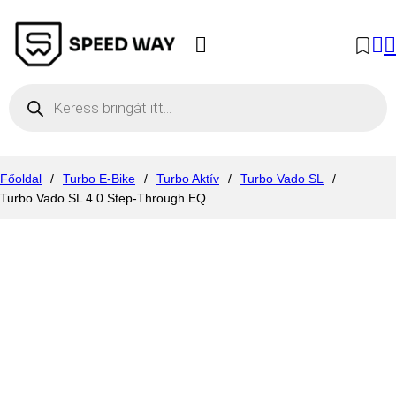
Products search
Főoldal
/
Turbo E-Bike
/
Turbo Aktív
/
Turbo Vado SL
/
Turbo Vado SL 4.0 Step-Through EQ